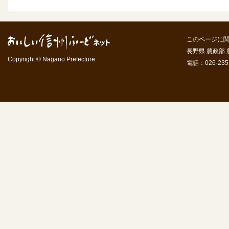
このページに
長野県 農政部
Copyright © Nagano Prefecture.
電話：026-235-7