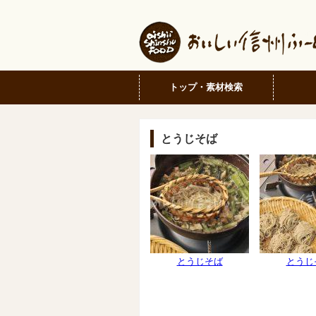
トップ・素材検索
とうじそば
とうじそば
とうじ