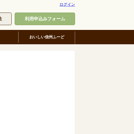
ログイン
法
利用申込みフォーム
おいしい信州ふーど