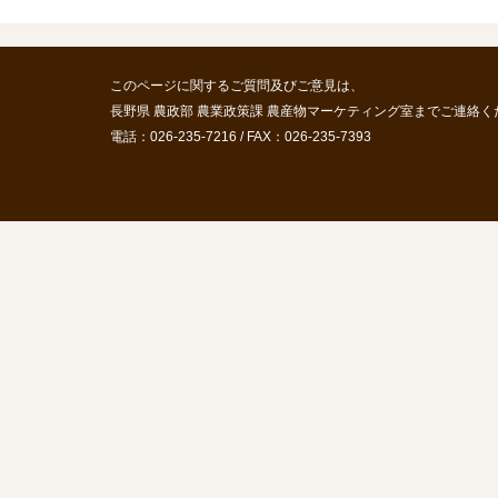
このページに関するご質問及びご意見は、
長野県 農政部 農業政策課 農産物マーケティング室までご連絡く
電話：026-235-7216 / FAX：026-235-7393