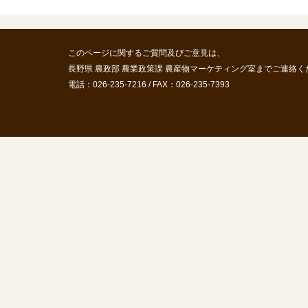
このページに関するご質問及びご意見は、
長野県 農政部 農業政策課 農産物マーケティング室までご連絡く
電話：026-235-7216 / FAX：026-235-7393