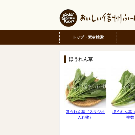
トップ・素材検索
ほうれん草
ほうれん草（スタジオ
ほうれん草
入れ物）
複数