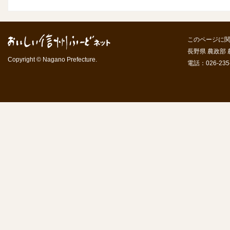
このページに
長野県 農政部
Copyright © Nagano Prefecture.
電話：026-235-7