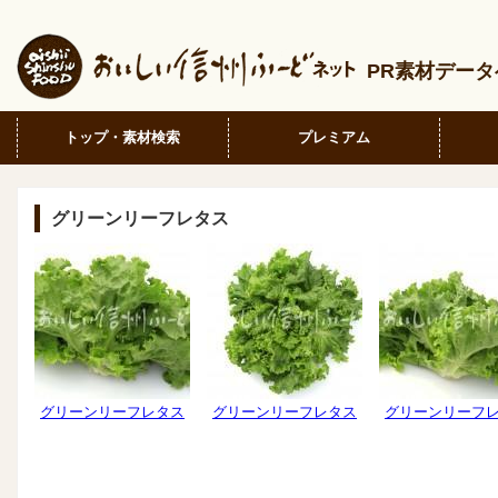
PR素材デー
トップ・素材検索
プレミアム
グリーンリーフレタス
グリーンリーフレタス
グリーンリーフレタス
グリーンリーフ