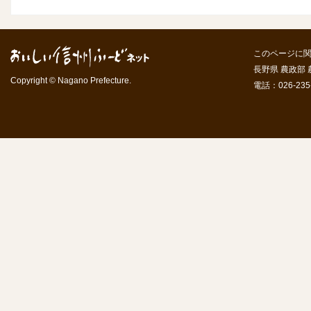
このページに
長野県 農政部
Copyright © Nagano Prefecture.
電話：026-235-7