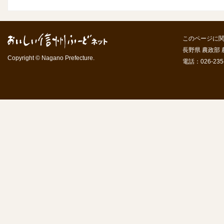
このページに
長野県 農政部
Copyright © Nagano Prefecture.
電話：026-235-7