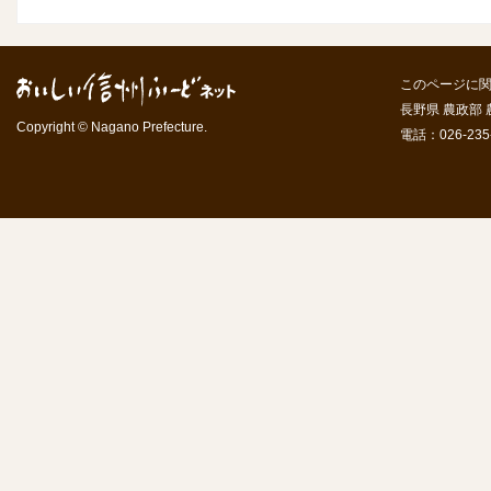
このページに
長野県 農政部
Copyright © Nagano Prefecture.
電話：026-235-7