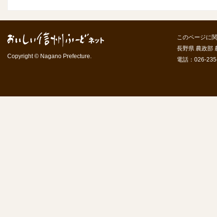
このページに
長野県 農政部
Copyright © Nagano Prefecture.
電話：026-235-7