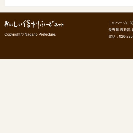
このページに
長野県 農政部
Copyright © Nagano Prefecture.
電話：026-235-7