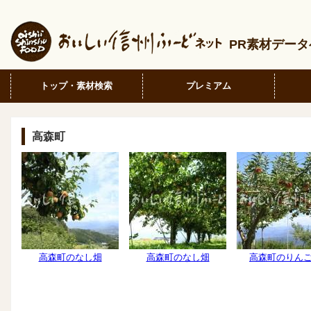
PR素材デー
トップ・素材検索
プレミアム
高森町
高森町のなし畑
高森町のなし畑
高森町のりん