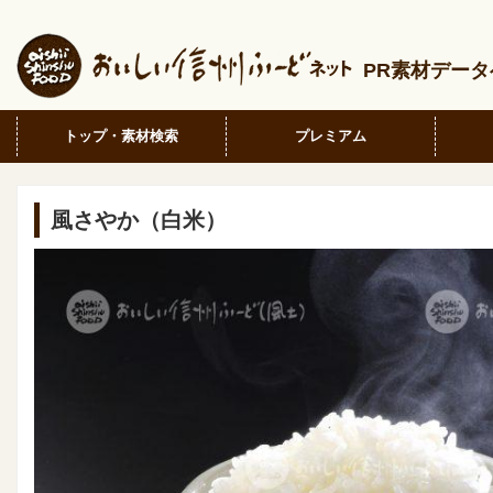
PR素材デー
トップ・素材検索
プレミアム
風さやか（白米）