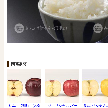
関連素材
りんご「秋映」（スタ
りんご「シナノスイー
りんご「シナノ