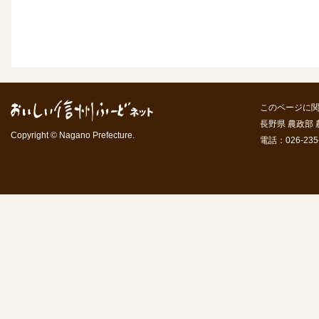
このページに
長野県 農政部
Copyright © Nagano Prefecture.
電話：026-235-7