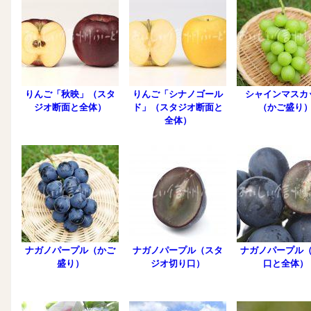
りんご「秋映」（スタ
りんご「シナノゴール
シャインマスカ
ジオ断面と全体）
ド」（スタジオ断面と
（かご盛り
全体）
ナガノパープル（かご
ナガノパープル（スタ
ナガノパープル
盛り）
ジオ切り口）
口と全体）