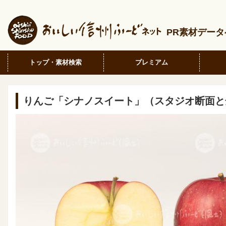
PR素材デー
トップ・素材検索
プレミアム
りんご「シナノスイート」（スタジオ断面と