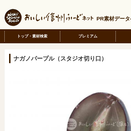
PR素材デー
トップ・素材検索
プレミアム
ナガノパープル（スタジオ切り口）