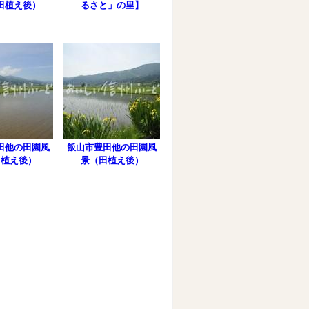
田植え後）
るさと」の里】
田他の田園風
飯山市豊田他の田園風
田植え後）
景（田植え後）