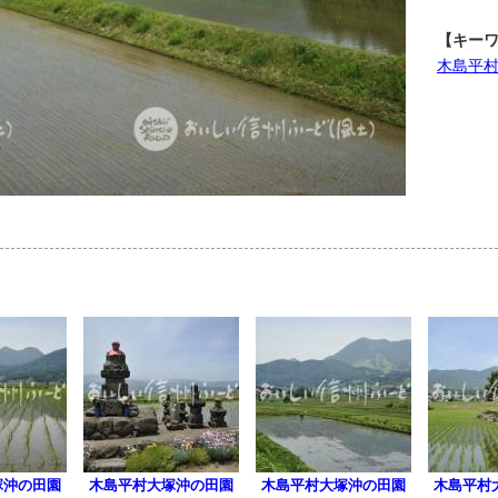
【キー
木島平
塚沖の田園
木島平村大塚沖の田園
木島平村大塚沖の田園
木島平村