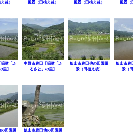
植え後）
風景（田植え後）
風景（田植え後）
風景（
【唱歌「ふ
中野市豊田【唱歌「ふ
飯山市豊田他の田園風
飯山市豊
の里】
るさと」の里】
景（田植え後）
景（
他の田園風
飯山市豊田他の田園風