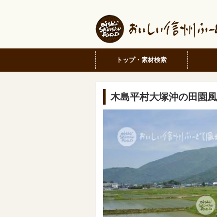
トップ・素材検索
木島平村大塚沖の田園風