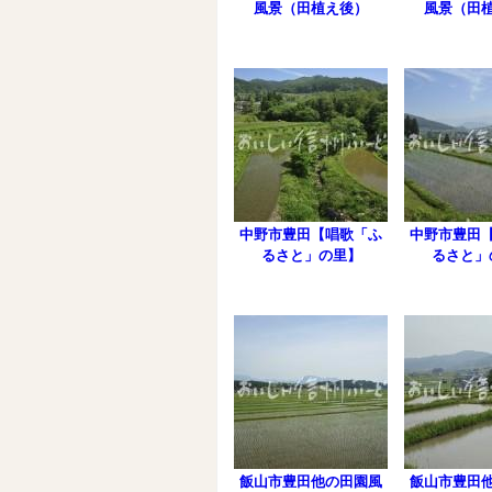
風景（田植え後）
風景（田
中野市豊田【唱歌「ふ
中野市豊田
るさと」の里】
るさと」
飯山市豊田他の田園風
飯山市豊田