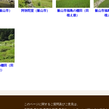
飯山市）
阿弥陀堂（飯山市）
飯山市福島の棚田（田
飯山市福
植え後）
植
の棚田（田
後）
このページに関するご質問及びご意見は、