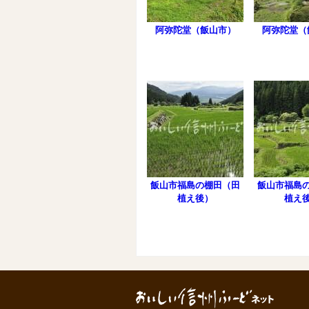
阿弥陀堂（飯山市）
阿弥陀堂（
飯山市福島の棚田（田
飯山市福島
植え後）
植え