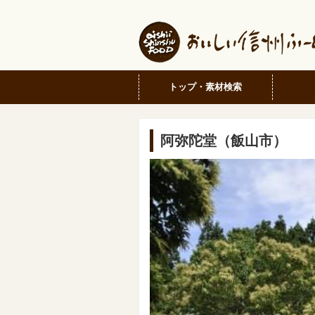
トップ・素材検索
阿弥陀堂（飯山市）