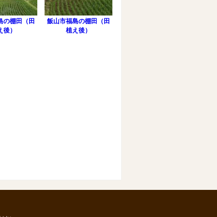
島の棚田（田
飯山市福島の棚田（田
え後）
植え後）