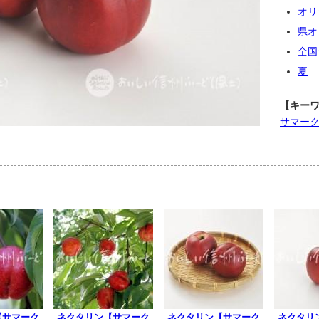
オリ
県オ
全国
夏
【キー
サマー
【サマーク
ネクタリン【サマーク
ネクタリン【サマーク
ネクタリ