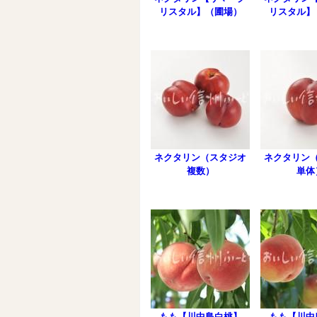
リスタル】（圃場）
リスタル】
ネクタリン（スタジオ
ネクタリン
複数）
単体
もも【川中島白桃】
もも【川中