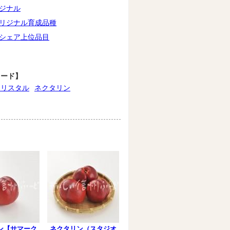
ジナル
リジナル育成品種
シェア上位品目
ワード】
クリスタル
ネクタリン
ン【サマーク
ネクタリン（スタジオ