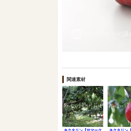
関連素材
ネクタリン【サマーク
ネクタリン