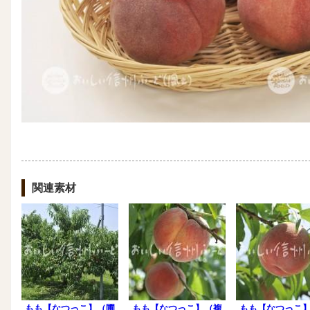
関連素材
もも【なつっこ】（圃
もも【なつっこ】（複
もも【なつっこ