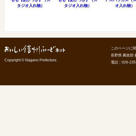
タジオ入れ物）
タジオ入れ物）
オ入れ物）
このページに
長野県 農政部
Copyright © Nagano Prefecture.
電話：026-235-7