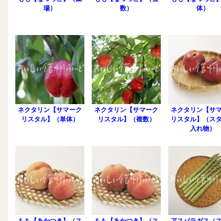
場）
数）
体）
ネクタリン【サマーク
ネクタリン【サマーク
ネクタリン【サ
リスタル】（単体）
リスタル】（複数）
リスタル】（ス
入れ物）
もも【あかつき】（ス
もも【あかつき】（ス
アスパラガス（