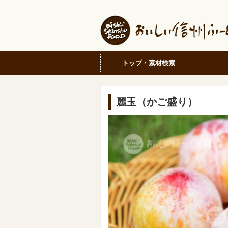
トップ・素材検索
麗玉（かご盛り）