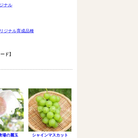
ジナル
リジナル育成品種
ワード】
験場の麗玉
シャインマスカット