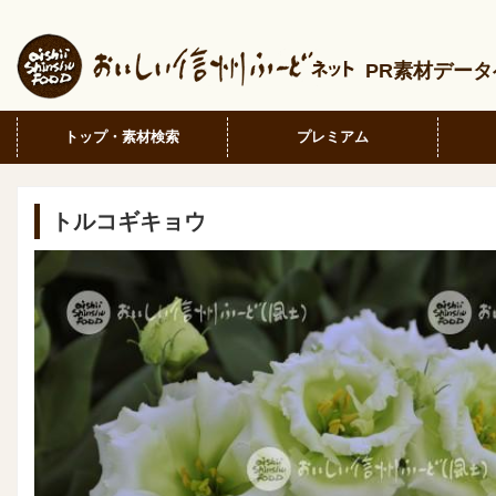
PR素材デー
トップ・素材検索
プレミアム
トルコギキョウ