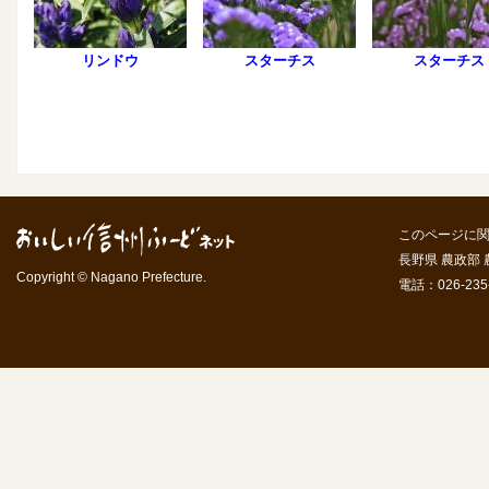
リンドウ
スターチス
スターチス
このページに
長野県 農政部
Copyright © Nagano Prefecture.
電話：026-235-7