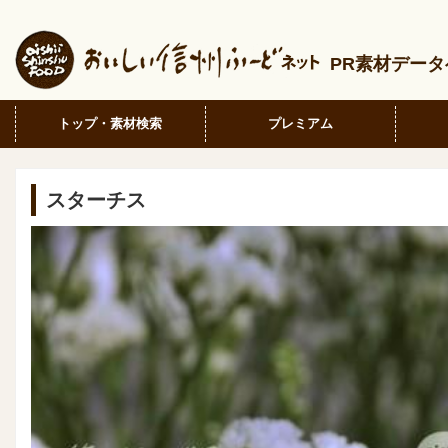
PR素材デー
トップ・素材検索
プレミアム
スターチス