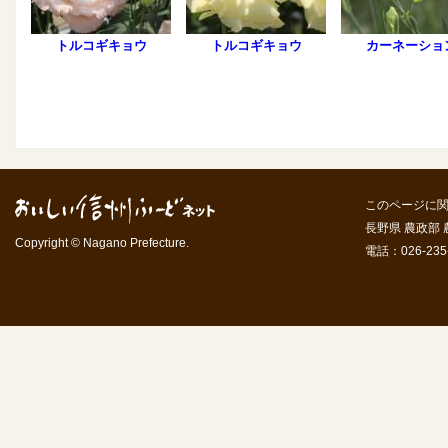
トルコギキョウ
トルコギキョウ
カーネーショ
このページに
長野県 農政部
Copyright © Nagano Prefecture.
電話：026-235-7