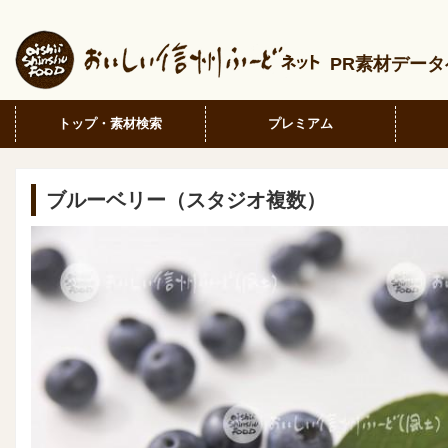
PR素材デー
トップ・素材検索
プレミアム
ブルーベリー（スタジオ複数）