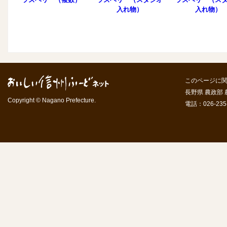
入れ物）
入れ物）
このページに
長野県 農政部
Copyright © Nagano Prefecture.
電話：026-235-7