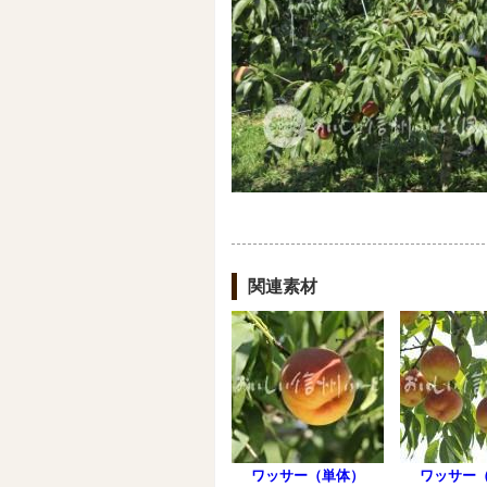
関連素材
ワッサー（単体）
ワッサー