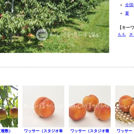
全国
夏
【キー
もも
ネ
（複数）
ワッサー（スタジオ単
ワッサー（スタジオ複
ワッサー