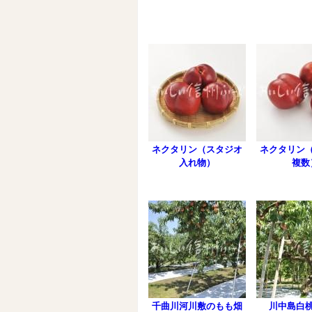
ネクタリン（スタジオ
ネクタリン
入れ物）
複数
千曲川河川敷のもも畑
川中島白