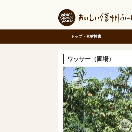
トップ・素材検索
ワッサー（圃場）