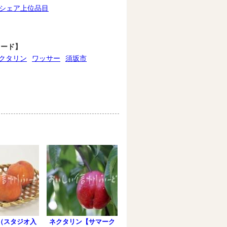
シェア上位品目
ワード】
クタリン
ワッサー
須坂市
（スタジオ入
ネクタリン【サマーク