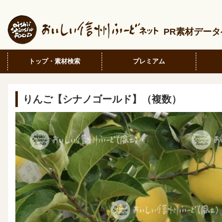
PR素材デー
トップ・素材検索
プレミアム
りんご【シナノゴールド】（複数）