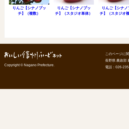
りんご【シナノプッ
りんご【シナノプッ
りんご【シナノ
チ】（複数）
チ】（スタジオ単体）
チ】（スタジオ
このページに
長野県 農政部
Copyright © Nagano Prefecture.
電話：026-235-7