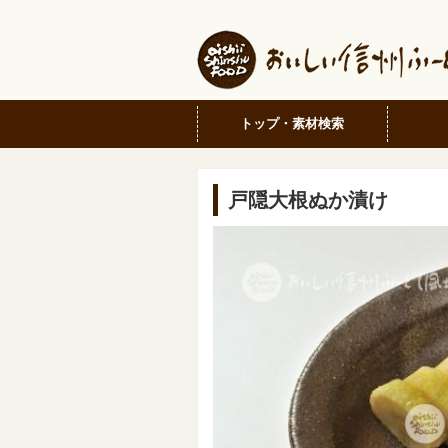
トップ・素材検索
戸隠大根ぬか漬け