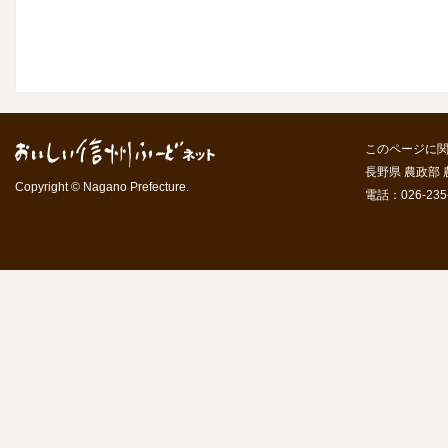
このページに
長野県 農政部
Copyright © Nagano Prefecture.
電話：026-235-7