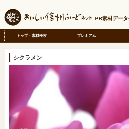
PR素材デー
トップ・素材検索
プレミアム
シクラメン