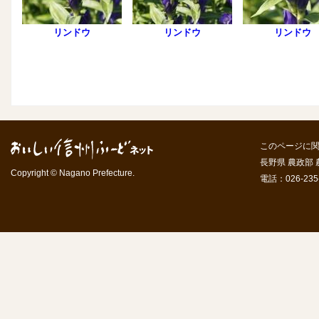
リンドウ
リンドウ
リンドウ
このページに
長野県 農政部
Copyright © Nagano Prefecture.
電話：026-235-7