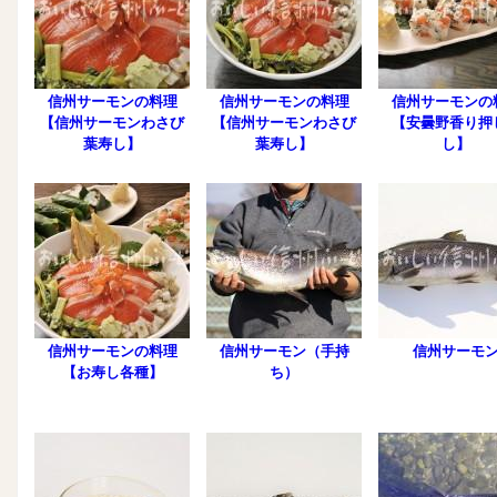
信州サーモンの料理
信州サーモンの料理
信州サーモンの
【信州サーモンわさび
【信州サーモンわさび
【安曇野香り押
葉寿し】
葉寿し】
し】
信州サーモンの料理
信州サーモン（手持
信州サーモ
【お寿し各種】
ち）