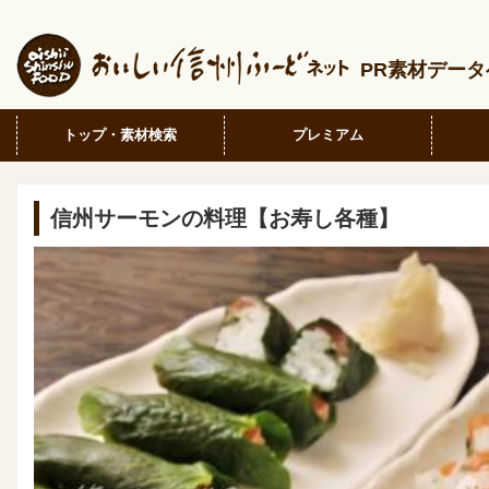
PR素材デー
トップ・素材検索
プレミアム
信州サーモンの料理【お寿し各種】