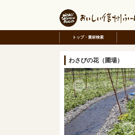
トップ・素材検索
わさびの花（圃場）