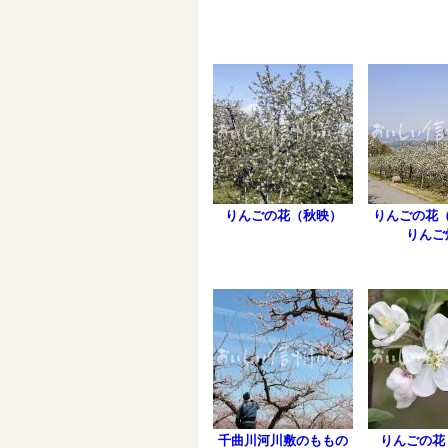
りんごの花（秋映）
りんごの花
りんご
千曲川河川敷のももの
りんごの花