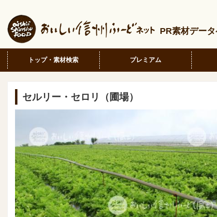
PR素材デー
トップ・素材検索
プレミアム
セルリー・セロリ（圃場）