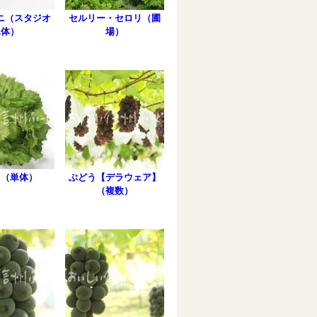
ニ（スタジオ
セルリー・セロリ（圃
単体）
場）
ス（単体）
ぶどう【デラウェア】
（複数）