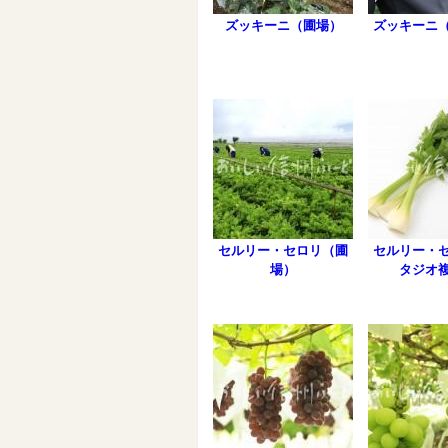
ズッキーニ（圃場）
ズッキーニ
セルリー・セロリ（圃
セルリー・
場）
タジオ