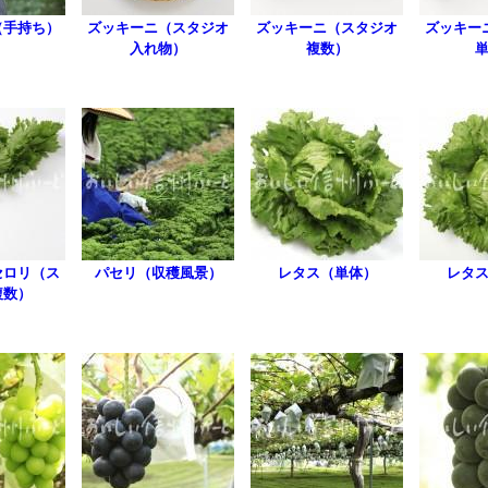
（手持ち）
ズッキーニ（スタジオ
ズッキーニ（スタジオ
ズッキー
入れ物）
複数）
セロリ（ス
パセリ（収穫風景）
レタス（単体）
レタ
複数）