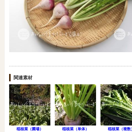
関連素材
稲核菜（圃場）
稲核菜（単体）
稲核菜（複数