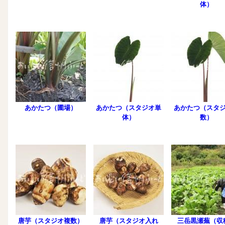
体）
あかたつ（圃場）
あかたつ（スタジオ単
あかたつ（スタ
体）
数）
唐芋（スタジオ複数）
唐芋（スタジオ入れ
三岳黒瀬蕪（収