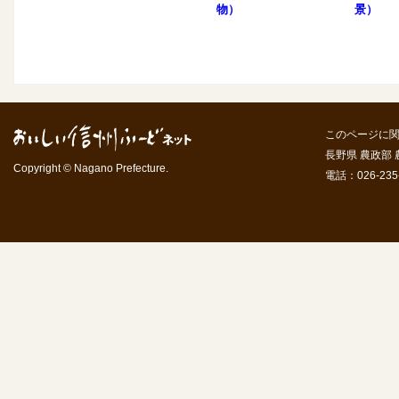
物）
景）
このページに
長野県 農政部
Copyright © Nagano Prefecture.
電話：026-235-7