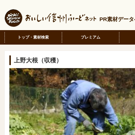
PR素材デー
トップ・素材検索
プレミアム
上野大根（収穫）