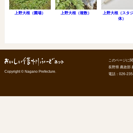
上野大根（圃場）
上野大根（複数）
上野大根（スタ
体）
このページに
長野県 農政部
Copyright © Nagano Prefecture.
電話：026-235-7