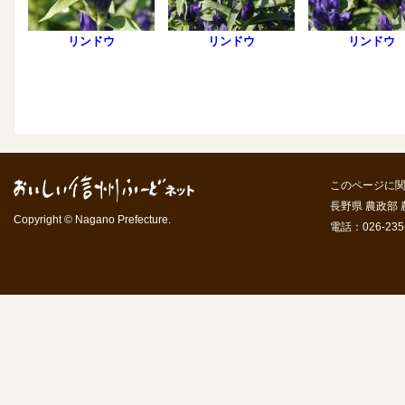
リンドウ
リンドウ
リンドウ
このページに
長野県 農政部
Copyright © Nagano Prefecture.
電話：026-235-7