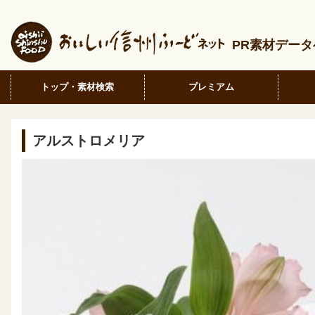
PR素材デー
トップ・素材検索
プレミアム
アルストロメリア