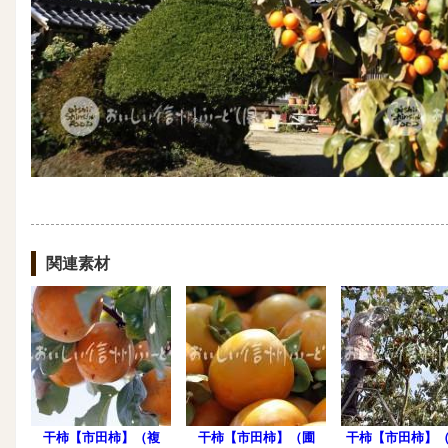
関連素材
干柿【市田柿】（複
干柿【市田柿】（圃
干柿【市田柿】