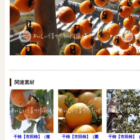
関連素材
干柿【市田柿】（複
干柿【市田柿】（圃
干柿【市田柿】