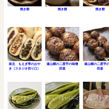
焼き餅
焼き餅
焼き餅
坂北 もえぎ亭のおや
遠山郷の二度芋の味噌
遠山郷の二度芋
き（スタジオ切り口）
田楽
田楽