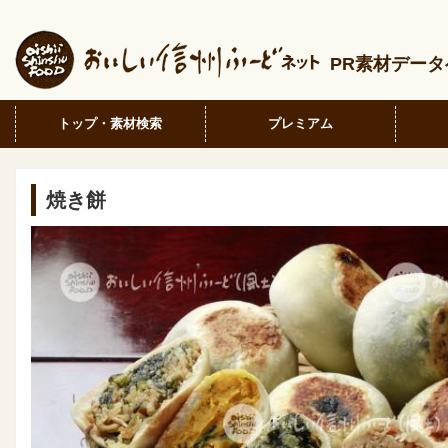
PR素材デー
トップ・素材検索
プレミアム
焼き餅