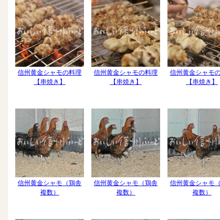
信州黄金シャモの料理
信州黄金シャモの料理
信州黄金シャモ
【串焼き】
【串焼き】
【串焼き】
信州黄金シャモ（鶏舎
信州黄金シャモ（鶏舎
信州黄金シャモ
複数）
複数）
複数）