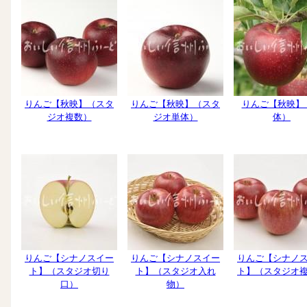
りんご【秋映】（スタ
りんご【秋映】（スタ
りんご【秋映】
ジオ複数）
ジオ単体）
体）
りんご【シナノスイー
りんご【シナノスイー
りんご【シナノ
ト】（スタジオ切り
ト】（スタジオ入れ
ト】（スタジオ
口）
物）