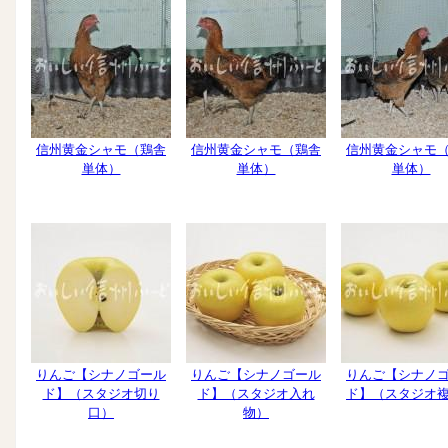
信州黄金シャモ（鶏舎
信州黄金シャモ（鶏舎
信州黄金シャモ
単体）
単体）
単体）
りんご【シナノゴール
りんご【シナノゴール
りんご【シナノ
ド】（スタジオ切り
ド】（スタジオ入れ
ド】（スタジオ
口）
物）