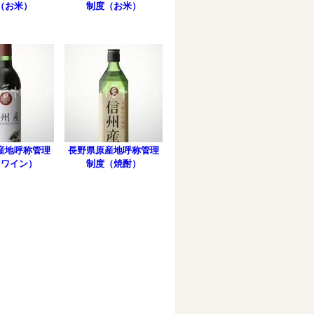
（お米）
制度（お米）
産地呼称管理
長野県原産地呼称管理
（ワイン）
制度（焼酎）