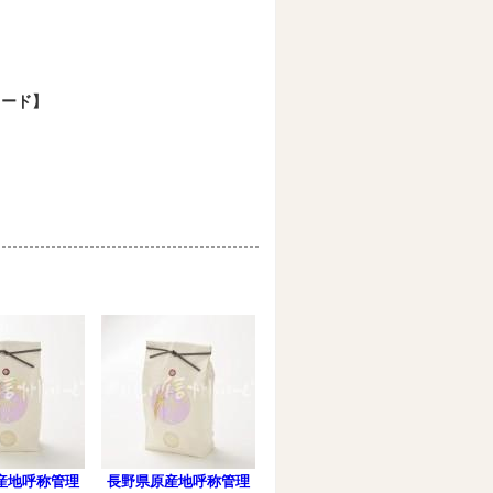
ワード】
産地呼称管理
長野県原産地呼称管理