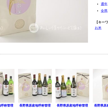
通年
全県
【キー
お米
地呼称管理
長野県原産地呼称管理
長野県原産地呼称管理
長野県原