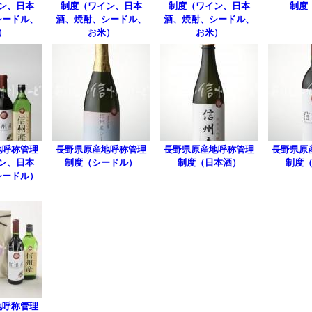
ン、日本
制度（ワイン、日本
制度（ワイン、日本
制度
シードル、
酒、焼酎、シードル、
酒、焼酎、シードル、
）
お米）
お米）
地呼称管理
長野県原産地呼称管理
長野県原産地呼称管理
長野県原
ン、日本
制度（シードル）
制度（日本酒）
制度
シードル）
地呼称管理