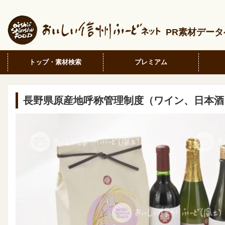
PR素材デー
トップ・素材検索
プレミアム
長野県原産地呼称管理制度（ワイン、日本酒