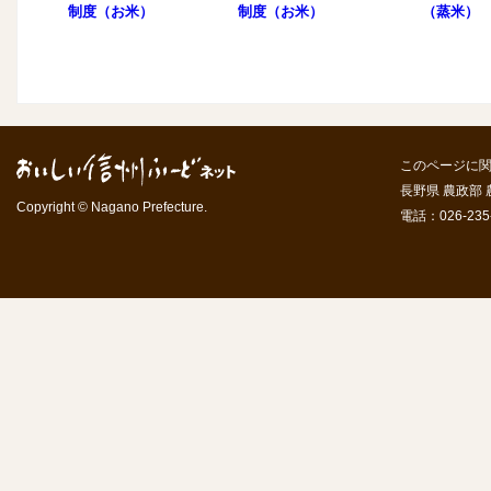
制度（お米）
制度（お米）
（蒸米）
このページに
長野県 農政部
Copyright © Nagano Prefecture.
電話：026-235-7