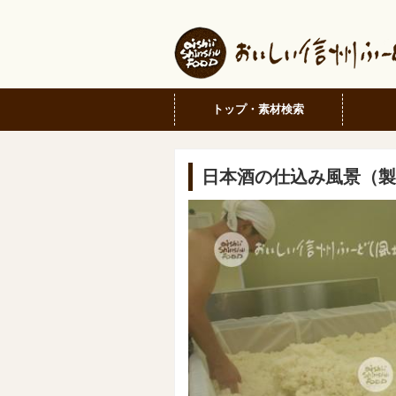
トップ・素材検索
日本酒の仕込み風景（製