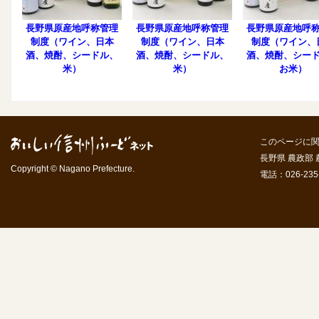
長野県原産地呼称管理
長野県原産地呼称管理
長野県原産地呼
制度（ワイン、日本
制度（ワイン、日本
制度（ワイン、
酒、焼酎、シードル、
酒、焼酎、シードル、
酒、焼酎、シー
米）
米）
お米）
このページに
長野県 農政部
Copyright © Nagano Prefecture.
電話：026-235-7