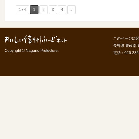
1 / 4
1
2
3
4
»
このページに
長野県 農政部
Copyright © Nagano Prefecture.
電話：026-235-7