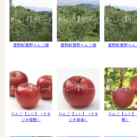
豊野町豊野りんご畑
豊野町豊野りんご畑
豊野町豊野りん
りんご【ふじ】（スタ
りんご【ふじ】（スタ
りんご【ふじ】
ジオ複数）
ジオ単体）
数）