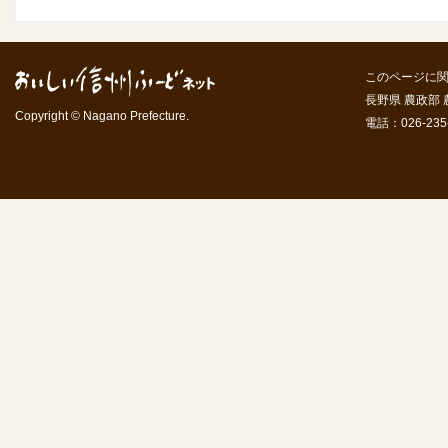
このページに
長野県 農政部
Copyright © Nagano Prefecture.
電話：026-235-7