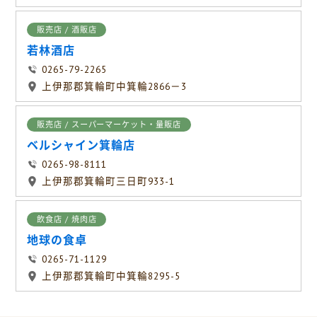
販売店 / 酒販店
若林酒店
0265-79-2265
上伊那郡箕輪町中箕輪2866－3
販売店 / スーパーマーケット・量販店
ベルシャイン箕輪店
0265-98-8111
上伊那郡箕輪町三日町933-1
飲食店 / 焼肉店
地球の食卓
0265-71-1129
上伊那郡箕輪町中箕輪8295-5