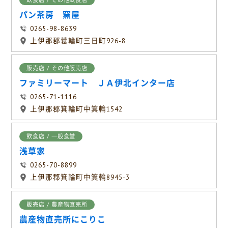
飲食店 / その他飲食店
パン茶房 窯屋
0265-98-8639
上伊那郡蓑輪町三日町926-8
販売店 / その他販売店
ファミリーマート ＪＡ伊北インター店
0265-71-1116
上伊那郡箕輪町中箕輪1542
飲食店 / 一般食堂
浅草家
0265-70-8899
上伊那郡箕輪町中箕輪8945-3
販売店 / 農産物直売所
農産物直売所にこりこ