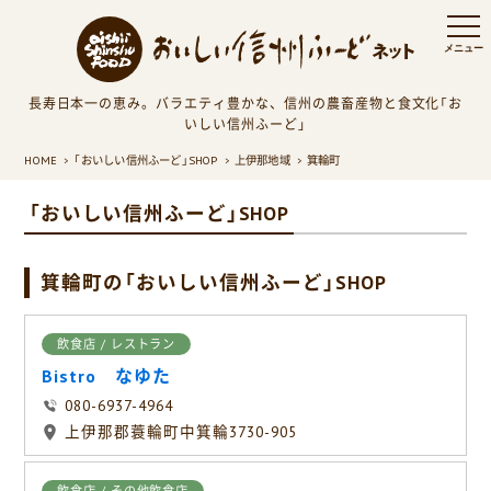
長寿日本一の恵み。バラエティ豊かな、信州の農畜産物と食文化「お
いしい信州ふーど」
HOME
「おいしい信州ふーど」SHOP
上伊那地域
箕輪町
「おいしい信州ふーど」SHOP
箕輪町の「おいしい信州ふーど」SHOP
飲食店 / レストラン
Bistro なゆた
080-6937-4964
上伊那郡蓑輪町中箕輪3730-905