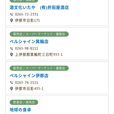
販売店 / 酒販店
酒文化いたや (有)井田屋酒店
0265-72-2331
伊那市日影171
販売店 / スーパーマーケット・量販店
ベルシャイン箕輪店
0265-98-8111
上伊那郡箕輪町三日町933-1
販売店 / スーパーマーケット・量販店
ベルシャイン伊那店
0265-76-2111
伊那市日影435-1
飲食店 / 焼肉店
地球の食卓