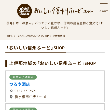
長寿日本一の恵み。バラエティ豊かな、信州の農畜産物と食文化「お
いしい信州ふーど」
HOME
「おいしい信州ふーど」SHOP
上伊那地域
「おいしい信州ふーど」SHOP
上伊那地域の「おいしい信州ふーど」SHOP
販売店 / 酒販店
つるや酒店
0265-83-2521
駒ヶ根市中央6－16