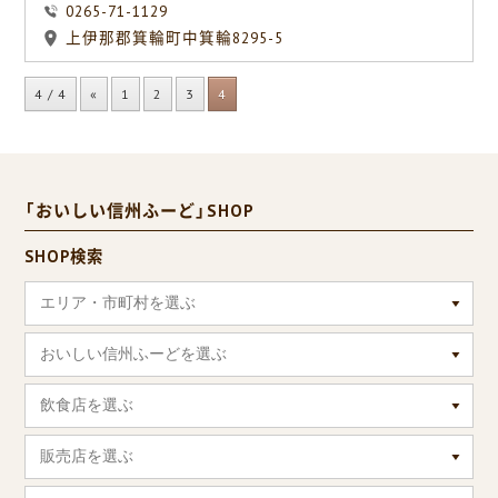
0265-71-1129
上伊那郡箕輪町中箕輪8295-5
4 / 4
«
1
2
3
4
「おいしい信州ふーど」SHOP
SHOP検索
エリア・市町村を選ぶ
おいしい信州ふーどを選ぶ
飲食店を選ぶ
販売店を選ぶ