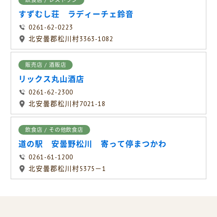
飲食店 / レストラン
すずむし荘 ラディーチェ鈴音
0261-62-0223
北安曇郡松川村3363-1082
販売店 / 酒販店
リックス丸山酒店
0261-62-2300
北安曇郡松川村7021-18
飲食店 / その他飲食店
道の駅 安曇野松川 寄って停まつかわ
0261-61-1200
北安曇郡松川村5375－1