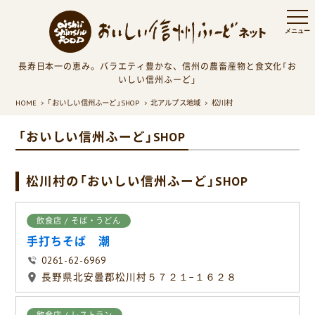
長寿日本一の恵み。バラエティ豊かな、信州の農畜産物と食文化「お
いしい信州ふーど」
HOME
「おいしい信州ふーど」SHOP
北アルプス地域
松川村
「おいしい信州ふーど」SHOP
松川村の「おいしい信州ふーど」SHOP
飲食店 / そば・うどん
手打ちそば 潮
0261-62-6969
長野県北安曇郡松川村５７２１−１６２８