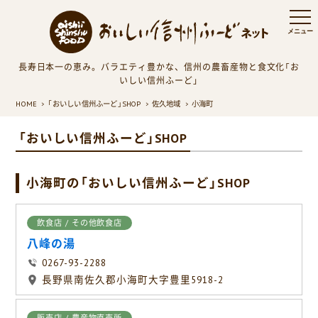
長寿日本一の恵み。バラエティ豊かな、信州の農畜産物と食文化「お
いしい信州ふーど」
HOME
「おいしい信州ふーど」SHOP
佐久地域
小海町
「おいしい信州ふーど」SHOP
小海町の「おいしい信州ふーど」SHOP
飲食店 / その他飲食店
八峰の湯
0267-93-2288
長野県南佐久郡小海町大字豊里5918-2