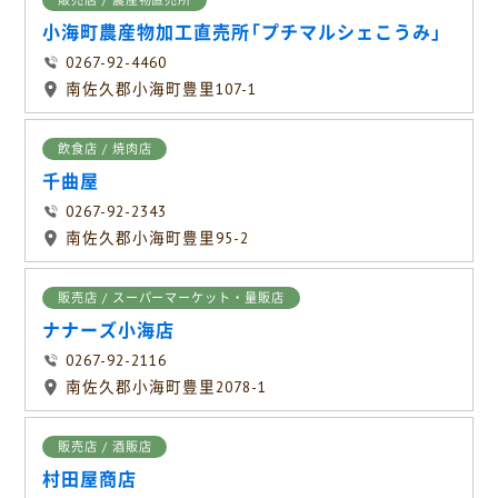
販売店 / 農産物直売所
小海町農産物加工直売所「プチマルシェこうみ」
0267-92-4460
南佐久郡小海町豊里107-1
飲食店 / 焼肉店
千曲屋
0267-92-2343
南佐久郡小海町豊里95-2
販売店 / スーパーマーケット・量販店
ナナーズ小海店
0267-92-2116
南佐久郡小海町豊里2078-1
販売店 / 酒販店
村田屋商店