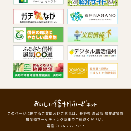
このページに関するご質問及びご意見は、長野県 農政部 農業政策課
農産物マーケティング室までご連絡ください。
電話：026-235-7217