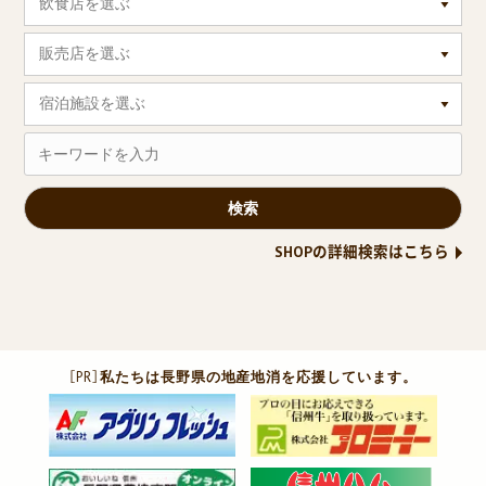
飲食店を選ぶ
販売店を選ぶ
宿泊施設を選ぶ
SHOPの詳細検索はこちら
［PR］
私たちは長野県の地産地消を応援しています。