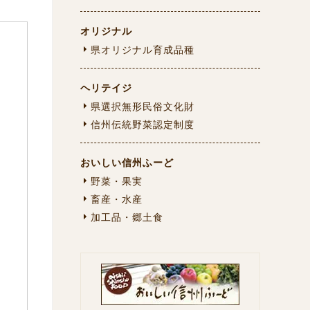
オリジナル
県オリジナル育成品種
ヘリテイジ
県選択無形民俗文化財
信州伝統野菜認定制度
おいしい信州ふーど
野菜・果実
畜産・水産
加工品・郷土食