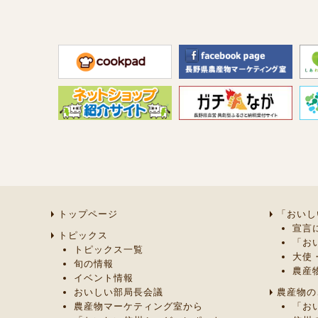
トップページ
「おいし
宣言
トピックス
「お
トピックス一覧
大使
旬の情報
農産
イベント情報
おいしい部局長会議
農産物の
農産物マーケティング室から
「お