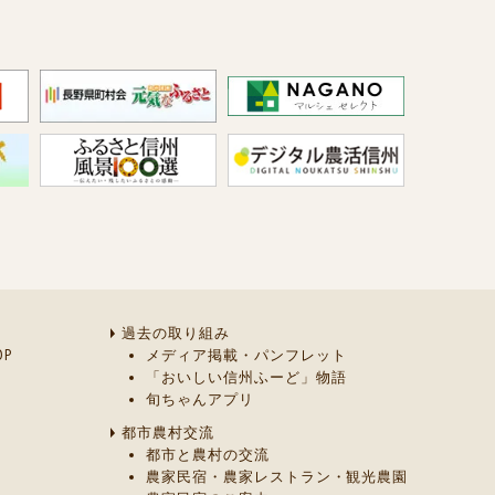
過去の取り組み
P
メディア掲載・パンフレット
「おいしい信州ふーど」物語
旬ちゃんアプリ
都市農村交流
都市と農村の交流
農家民宿・農家レストラン・観光農園