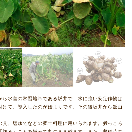
から水害の常習地帯である坂井で、水に強い安定作物は
付けて、導入したのが始まりです。その後坂井から飯山
の具、塩ゆでなどの郷土料理に用いられます。煮っころ
「切る」ことを嫌って丸のまま煮ます。また、収穫時の