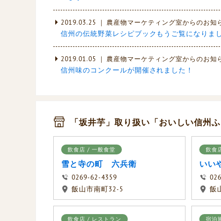
2019.03.25 ｜ 農産物マーケティング室からのお知
信州の伝統野菜レシピブックもうご覧になりまし
2019.01.05 ｜ 農産物マーケティング室からのお知
信州味のコンクールが開催されました！
「坂井芋」取り扱い「おいしい信州ふー
飲食店 / 一般食堂
飲食店
雪と寺の町 六兵衛
いい
0269-62-4359
026
飯山市南町32-5
飯
飲食店 / レストラン
宿泊施