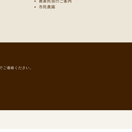
農家民宿のご案内
市民農園
までご連絡ください。