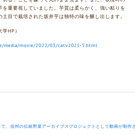
芋を重要視していました。芋質は柔らかく、強い粘りを
の土目で栽培された坂井芋は独特の味を醸し出します。
大学HP）
nce/media/movie/2022/03/catv2021-5.html
にて、信州の伝統野菜アーカイブスプロジェクトとして動画が制作