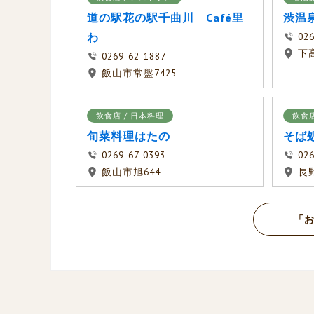
道の駅花の駅千曲川 Café里
渋温
わ
026
下
0269-62-1887
飯山市常盤7425
飲食店 / 日本料理
飲食店
旬菜料理はたの
そば
0269-67-0393
026
飯山市旭644
長
「お