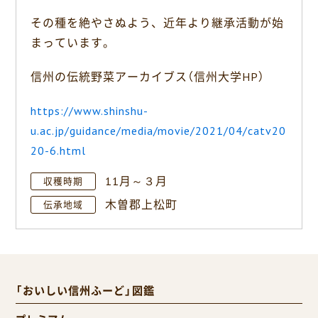
その種を絶やさぬよう、近年より継承活動が始
まっています。
信州の伝統野菜アーカイブス（信州大学HP）
https://www.shinshu-
u.ac.jp/guidance/media/movie/2021/04/catv20
20-6.html
11月～３月
収穫時期
木曽郡上松町
伝承地域
「おいしい信州ふーど」図鑑