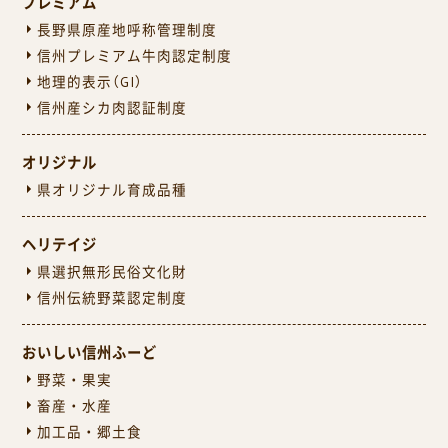
プレミアム
長野県原産地呼称管理制度
信州プレミアム牛肉認定制度
地理的表示（GI）
信州産シカ肉認証制度
オリジナル
県オリジナル育成品種
ヘリテイジ
県選択無形民俗文化財
信州伝統野菜認定制度
おいしい信州ふーど
野菜・果実
畜産・水産
加工品・郷土食