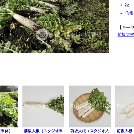
秋
信州
【キー
前坂大
（単体）
前坂大根（スタジオ単
前坂大根（スタジオ入
前坂大根