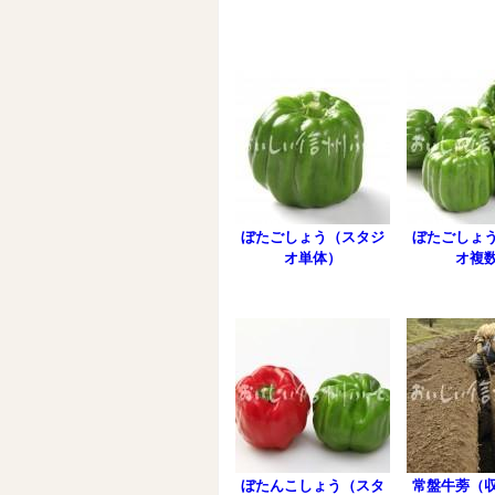
ぼたごしょう（スタジ
ぼたごしょ
オ単体）
オ複
ぼたんこしょう（スタ
常盤牛蒡（