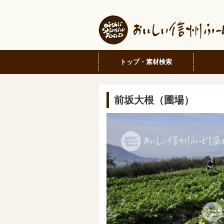
トップ・素材検索
前坂大根（圃場）