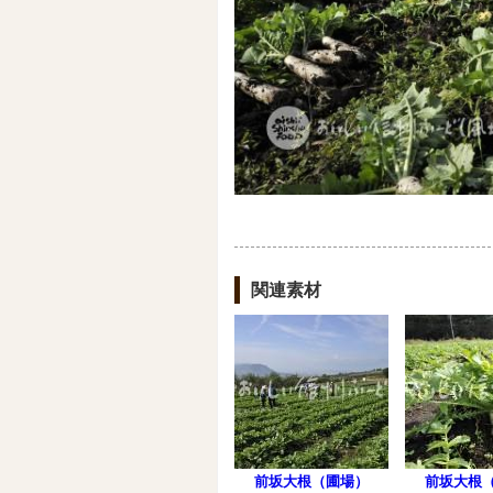
関連素材
前坂大根（圃場）
前坂大根