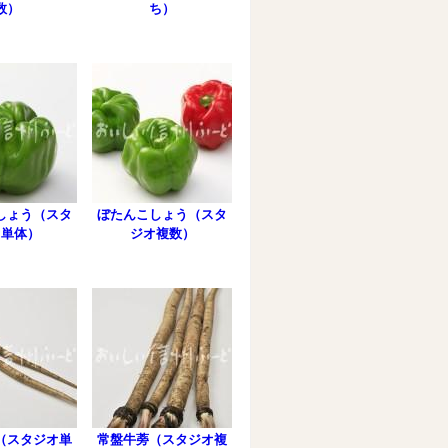
数）
ち）
しょう（スタ
ぼたんこしょう（スタ
オ単体）
ジオ複数）
（スタジオ単
常盤牛蒡（スタジオ複